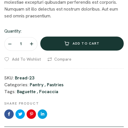
molestiae excepturi quibusdam perferendis est corporis.
Numquam sit illo delectus est nostrum doloribus. Aut eum
sed omnis praesentium.
Quantity:
ADD TO CART
Add To Wishlist
Compare
SKU:
Bread-23
Categories:
Pantry
,
Pastries
Tags:
Baguette
,
Focaccia
SHARE PRODUCT