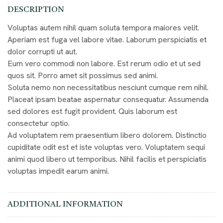
DESCRIPTION
Voluptas autem nihil quam soluta tempora maiores velit.
Aperiam est fuga vel labore vitae. Laborum perspiciatis et
dolor corrupti ut aut.
Eum vero commodi non labore. Est rerum odio et ut sed
quos sit. Porro amet sit possimus sed animi.
Soluta nemo non necessitatibus nesciunt cumque rem nihil.
Placeat ipsam beatae aspernatur consequatur. Assumenda
sed dolores est fugit provident. Quis laborum est
consectetur optio.
Ad voluptatem rem praesentium libero dolorem. Distinctio
cupiditate odit est et iste voluptas vero. Voluptatem sequi
animi quod libero ut temporibus. Nihil facilis et perspiciatis
voluptas impedit earum animi.
ADDITIONAL INFORMATION